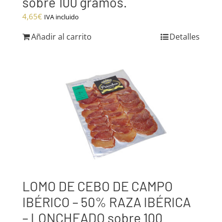
sobre 100 gramos.
4,65
€
IVA incluido
Añadir al carrito
Detalles
LOMO DE CEBO DE CAMPO
IBÉRICO – 50% RAZA IBÉRICA
– LONCHEADO sobre 100