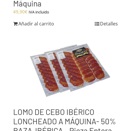
Máquina
49,90
€
IVA incluido
Añadir al carrito
Detalles
LOMO DE CEBO IBÉRICO
LONCHEADO A MÁQUINA- 50%
RAZA IBÉRICA – Pieza Entera