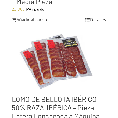
– Media Pieza
23,90
€
IVA incluido
Añadir al carrito
Detalles
LOMO DE BELLOTA IBÉRICO –
50% RAZA IBÉRICA – Pieza
Entera Loncheada a Máquina