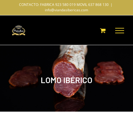
Saltar
CONTACTO: FABRICA 923 580 019 MOVIL 637 868 130
|
info@viandasibericas.com
al
contenido
LOMO IBÉRICO