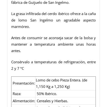
fábrica de Guijuelo de San Ingelmo.
La grasa infiltrada del cerdo ibérico ofrece a la caña
de lomo San Ingelmo un agradable aspecto
marmóreo.
Antes de consumir se aconseja sacar de la bolsa y
mantener a temperatura ambiente unas horas
antes.
Consérvalo a temperaturas de refrigeración, entre
2 y 7 ºC
Lomo de cebo Pieza Entera. (de
Presentación:
1,150 Kg a 1,250 Kg)
Raza:
50% Ibérico.
Alimentación:
Cereales y Hierbas.