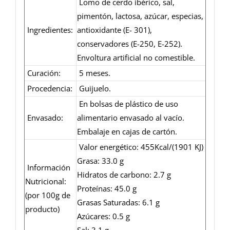
Lomo de cerdo ibérico, sal,
pimentón, lactosa, azúcar, especias,
Ingredientes:
antioxidante (E- 301),
conservadores (E-250, E-252).
Envoltura artificial no comestible.
Curación:
5 meses.
Procedencia:
Guijuelo.
En bolsas de plástico de uso
Envasado:
alimentario envasado al vacío.
Embalaje en cajas de cartón.
Valor energético: 455Kcal/(1901 KJ)
Grasa: 33.0 g
Información
Hidratos de carbono: 2.7 g
Nutricional:
Proteínas: 45.0 g
(por 100g de
Grasas Saturadas: 6.1 g
producto)
Azúcares: 0.5 g