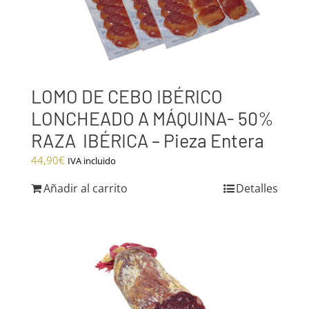
LOMO DE CEBO IBÉRICO
LONCHEADO A MÁQUINA- 50%
RAZA IBÉRICA – Pieza Entera
44,90
€
IVA incluido
Añadir al carrito
Detalles