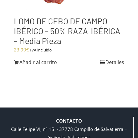
LOMO DE CEBO DE CAMPO
IBÉRICO – 50% RAZA IBÉRICA
– Media Pieza
23,90
€
IVA incluido
Añadir al carrito
Detalles
CONTACTO
Calle Felipe VI, nº 15 · 37778 Campillo de Salvatierra –
Guijuelo, Salamanca