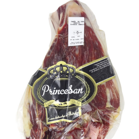
281,90€