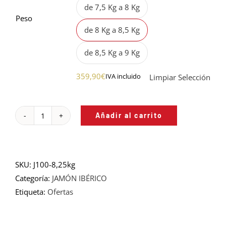
de 7,5 Kg a 8 Kg
Peso
de 8 Kg a 8,5 Kg
de 8,5 Kg a 9 Kg
359,90
€
IVA incluido
Limpiar Selección
Añadir al carrito
JAMÓN
DE
BELLOTA
100%
SKU:
J100-8,25kg
IBÉRICO
Categoría:
JAMÓN IBÉRICO
-
Etiqueta:
Ofertas
Pieza
Entera