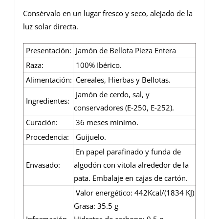
Consérvalo en un lugar fresco y seco, alejado de la
luz solar directa.
Presentación:
Jamón de Bellota Pieza Entera
Raza:
100% Ibérico.
Alimentación:
Cereales, Hierbas y Bellotas.
Jamón de cerdo, sal, y
Ingredientes:
conservadores (E-250, E-252).
Curación:
36 meses mínimo.
Procedencia:
Guijuelo.
En papel parafinado y funda de
Envasado:
algodón con vitola alrededor de la
pata. Embalaje en cajas de cartón.
Valor energético: 442Kcal/(1834 KJ)
Grasa: 35.5 g
Información
Hidratos de carbono: 0.5 g