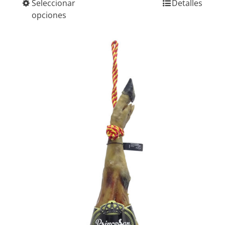
Seleccionar
Detalles
precios:
opciones
desde
104,90€
hasta
114,90€