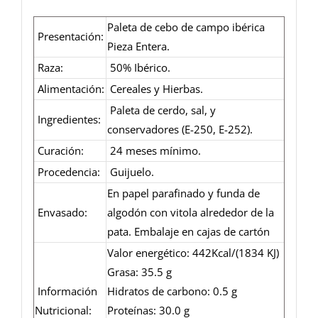
Paleta de cebo de campo ibérica
Presentación:
Pieza Entera.
Raza:
50% Ibérico.
Alimentación:
Cereales y Hierbas.
Paleta de cerdo, sal, y
Ingredientes:
conservadores (E-250, E-252).
Curación:
24 meses mínimo.
Procedencia:
Guijuelo.
En papel parafinado y funda de
Envasado:
algodón con vitola alrededor de la
pata. Embalaje en cajas de cartón
Valor energético: 442Kcal/(1834 KJ)
Grasa: 35.5 g
Información
Hidratos de carbono: 0.5 g
Nutricional:
Proteínas: 30.0 g