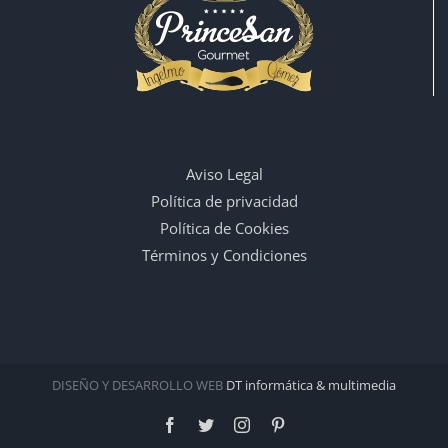
Aviso Legal
Política de privacidad
Política de Cookies
Términos y Condiciones
DISEÑO Y DESARROLLO WEB
DT informática & multimedia
Facebook
Twitter
Instagram
Pinterest