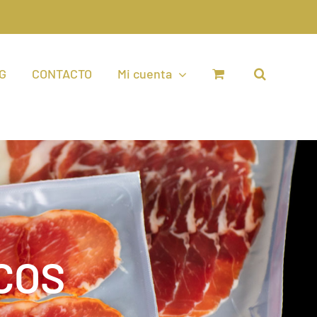
G
CONTACTO
Mi cuenta
COS