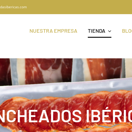
dasibericas.com
NUESTRA EMPRESA
TIENDA
BLO
NCHEADOS IBÉRI