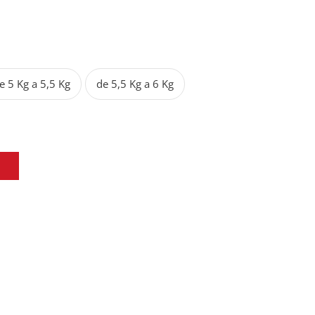
e 5 Kg a 5,5 Kg
de 5,5 Kg a 6 Kg