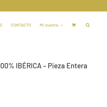
G
CONTACTO
Mi cuenta
0% IBÉRICA – Pieza Entera