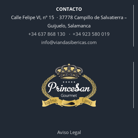
CONTACTO
Calle Felipe VI, nº 15 · 37778 Campillo de Salvatierra –
Guijuelo, Salamanca
+34 637 868 130
·
+34 923 580 019
info@viandasibericas.com
Aviso Legal