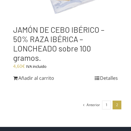
JAMÓN DE CEBO IBÉRICO –
50% RAZA IBÉRICA –
LONCHEADO sobre 100
gramos.
4,60
€
IVA incluido
Añadir al carrito
Detalles
Anterior
1
2